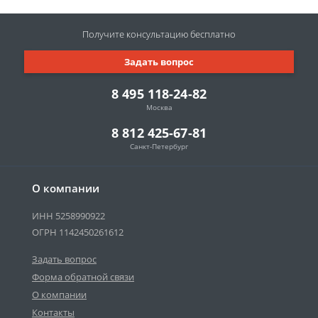
Получите консультацию
бесплатно
Задать вопрос
8 495 118-24-82
Москва
8 812 425-67-81
Санкт-Петербург
О компании
ИНН 5258990922
ОГРН 1142450261612
Задать вопрос
Форма обратной связи
О компании
Контакты