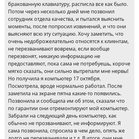
бракованную клавиатуру, расписла все как было.
Потом через несколько дней мне позвонил
сотрудник отдела качества, и пытался выяснить
моменты, после попросил извинений, и что они
выясняют всю эту ситуацию. Хочу заметить, что
очень недоброжелательно относятся к клиентам,
не перезванивают воврема, если вообще
перезвонят, никакую информацию не
предоставляют, пока сама не потребуешь, короче
мягко сказать, они сильно вытрепали мне нервы!
Но получила я компьютер 17 октября.
Посмотрела, вроде нормально работал. После
заметила на экране пятна какие-то появились.
Позвонила и сообщила им об этом, сказали что
по гарантии они отремонтируют мой компьютер.
Забрали на следующий день компьютер, как
обычно не прозванивают, не информируют. Я
сама позвонила, спросила в чем дело, опять же
долго не перезванивали и т.д. В итоге, они мне