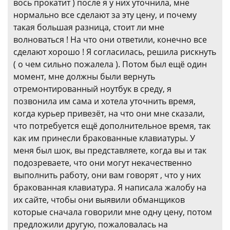
вось прокатит ) после я у них уточнила, мне
нормально все сделают за эту цену, и почему
такая большая разница, стоит ли мне
волноваться ! На что они ответили, конечно все
сделают хорошо ! Я согласилась, решила рискнуть
( о чем сильно пожалела ). Потом был ещё один
момент, мне должны были вернуть
отремонтированный ноутбук в среду, я
позвонила им сама и хотела уточнить время,
когда курьер привезёт, на что они мне сказали,
что потребуется ещё дополнительное время, так
как им принесли бракованные клавиатуры. У
меня был шок, вы представляете, когда вы и так
подозреваете, что они могут некачественно
выполнить работу, они вам говорят , что у них
бракованная клавиатура. Я написала жалобу на
их сайте, чтобы они выявили обманщиков
которые сначала говорили мне одну цену, потом
предложили другую, пожаловалась на