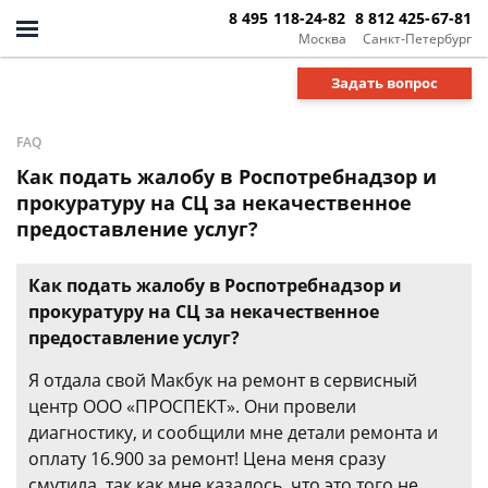
8 495 118-24-82
8 812 425-67-81
Москва
Санкт-Петербург
Задать вопрос
FAQ
Как подать жалобу в Роспотребнадзор и
прокуратуру на СЦ за некачественное
предоставление услуг?
Как подать жалобу в Роспотребнадзор и
прокуратуру на СЦ за некачественное
предоставление услуг?
Я отдала свой Макбук на ремонт в сервисный
центр ООО «ПРОСПЕКТ». Они провели
диагностику, и сообщили мне детали ремонта и
оплату 16.900 за ремонт! Цена меня сразу
смутила, так как мне казалось, что это того не