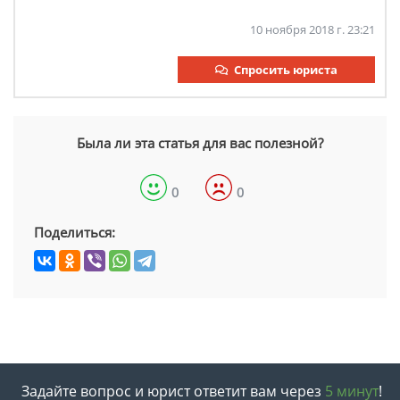
10 ноября 2018 г. 23:21
Спросить юриста
Была ли эта статья для вас полезной?
0
0
Поделиться:
Задайте вопрос и юрист ответит вам через
5 минут
!