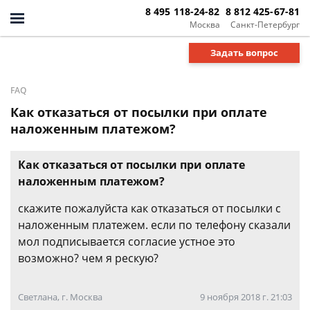
8 495 118-24-82
8 812 425-67-81
Москва
Санкт-Петербург
Задать вопрос
FAQ
Как отказаться от посылки при оплате
наложенным платежом?
Как отказаться от посылки при оплате
наложенным платежом?
скажите пожалуйста как отказаться от посылки с
наложенным платежем. если по телефону сказали
мол подписывается согласие устное это
возможно? чем я рескую?
Светлана, г. Москва
9 ноября 2018 г. 21:03