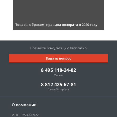
Товары с браком: правила возврата в 2020 году
Получите консультацию
бесплатно
Задать вопрос
8 495 118-24-82
Москва
8 812 425-67-81
Санкт-Петербург
О компании
ИНН 5258990922