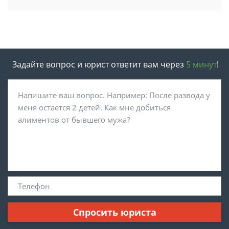
Задайте вопрос и юрист ответит вам через
5 минут
!
Спросить юриста