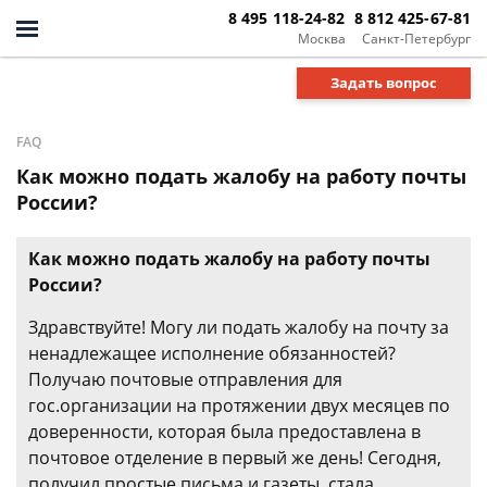
8 495 118-24-82
8 812 425-67-81
Москва
Санкт-Петербург
Задать вопрос
FAQ
Как можно подать жалобу на работу почты
России?
Как можно подать жалобу на работу почты
России?
Здравствуйте! Могу ли подать жалобу на почту за
ненадлежащее исполнение обязанностей?
Получаю почтовые отправления для
гос.организации на протяжении двух месяцев по
доверенности, которая была предоставлена в
почтовое отделение в первый же день! Сегодня,
получил простые письма и газеты, стала