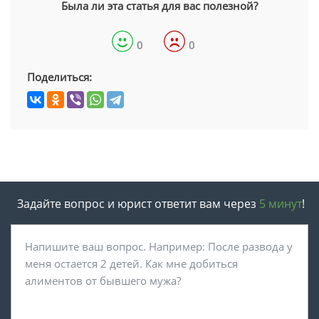
Была ли эта статья для вас полезной?
0
0
Поделиться:
Задайте вопрос и юрист ответит вам через
5 минут
!