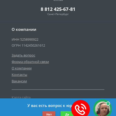
8 812 425-67-81
Санкт-Петербург
О компании
ИНН 5258990922
ОГРН 1142450261612
Задать вопрос
Форма обратной связи
О компании
Контакты
Вакансии
Карта сайта
Политика персональных данных
У вас есть вопрос к юристу?
©2019-2026 Все права защищены.
Нет
Да