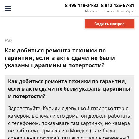
8 495 118-24-82
8 812 425-67-81
Москва
Санкт-Петербург
Задать вопрос
FAQ
Как добиться ремонта техники по
гарантии, если в акте сдачи не были
указаны царапины и потертости?
Как добиться ремонта техники по гарантии,
если в акте сдачи не были указаны царапины
и потертости?
Здравствуйте. Купили с девушкой квадрокоптер с
камерой, включали его дома, он должен работать
с телефоном, показывать там картинку, но камера
не работала. Принесли в Мвидео ( там была
совершена покупка ), там его отдали в сервисный