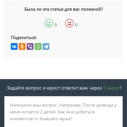
Была ли эта статья для вас полезной?
0
0
Поделиться:
Задайте вопрос и юрист ответит вам через
5 минут
!