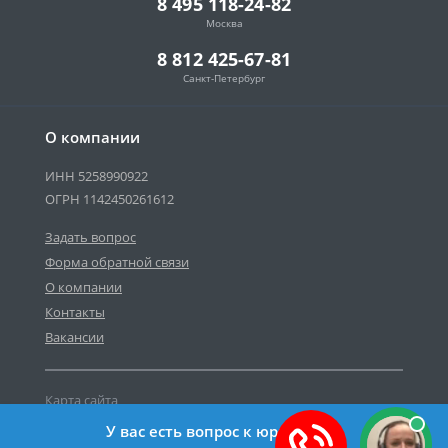
8 495 118-24-82
Москва
8 812 425-67-81
Санкт-Петербург
О компании
ИНН 5258990922
ОГРН 1142450261612
Задать вопрос
Форма обратной связи
О компании
Контакты
Вакансии
Карта сайта
Политика персональных данных
У вас есть вопрос к юристу?