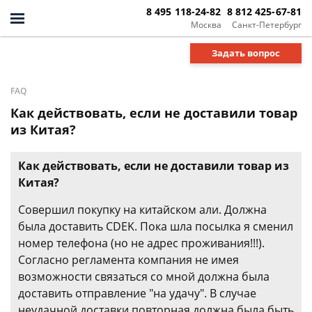
8 495 118-24-82
8 812 425-67-81
Москва
Санкт-Петербург
Задать вопрос
FAQ
Как действовать, если не доставили товар
из Китая?
Как действовать, если не доставили товар из
Китая?
Совершил покупку на китайском али. Должна
была доставить CDEK. Пока шла посылка я сменил
номер телефона (но не адрес проживания!!!).
Согласно регламента компания не имея
возможности связаться со мной должна была
доставить отправление "на удачу". В случае
неудачной доставки повторная должна была быть