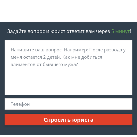
Задайте вопрос и юрист ответит вам через
5 минут
!
Спросить юриста