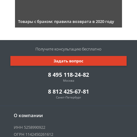
Товары с браком: правила возврата в 2020 году
Получите консультацию
бесплатно
Задать вопрос
8 495 118-24-82
Москва
8 812 425-67-81
Санкт-Петербург
О компании
ИНН 5258990922
ОГРН 1142450261612