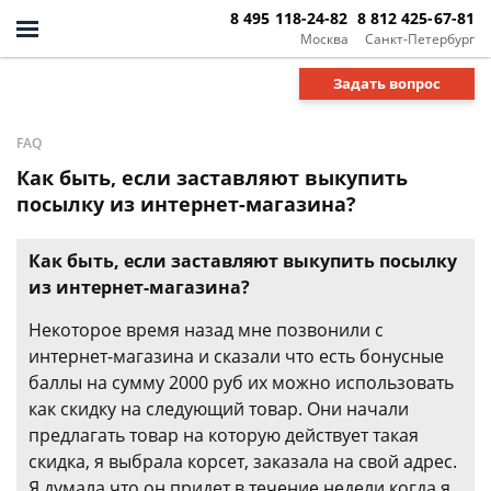
8 495 118-24-82
8 812 425-67-81
Москва
Санкт-Петербург
Задать вопрос
FAQ
Как быть, если заставляют выкупить
посылку из интернет-магазина?
Как быть, если заставляют выкупить посылку
из интернет-магазина?
Некоторое время назад мне позвонили с
интернет-магазина и сказали что есть бонусные
баллы на сумму 2000 руб их можно использовать
как скидку на следующий товар. Они начали
предлагать товар на которую действует такая
скидка, я выбрала корсет, заказала на свой адрес.
Я думала что он придет в течение недели когда я