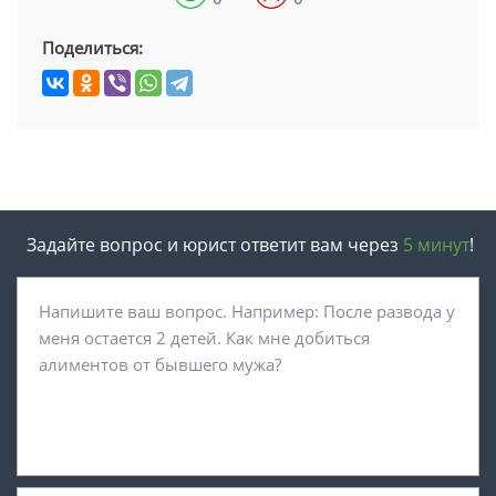
Поделиться:
Задайте вопрос и юрист ответит вам через
5 минут
!