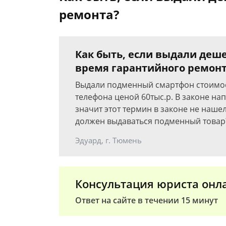
ремонта?
Как быть, если выдали де
время гарантийного ремон
Выдали подменный смартфон стоимос
телефона ценой 60тыс.р. В законе нап
значит этот термин в законе не нашел
должен выдаваться подменный товар
Эдуард, г. Тюмень
Консультация юриста онл
Ответ на сайте в течении 15 минут