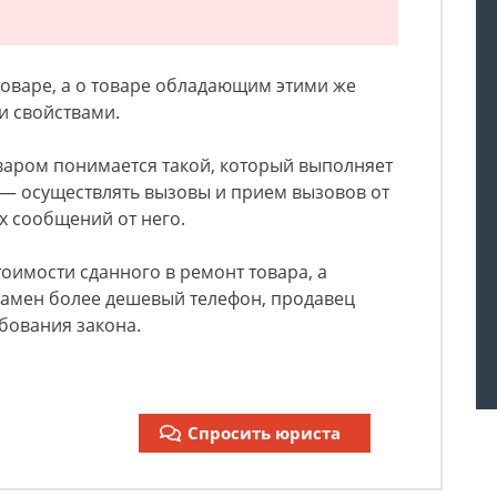
товаре, а о товаре обладающим этими же
 свойствами.
варом понимается такой, который выполняет
— осуществлять вызовы и прием вызовов от
х сообщений от него.
тоимости сданного в ремонт товара, а
замен более дешевый телефон, продавец
бования закона.
Спросить юриста