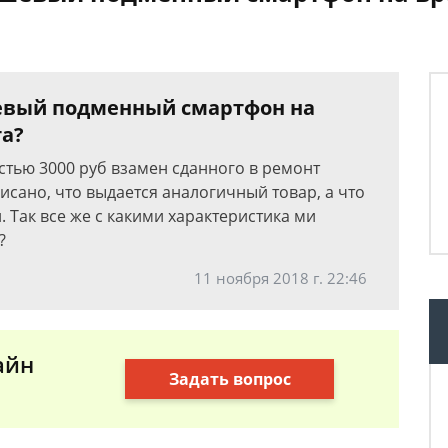
шевый подменный смартфон на
та?
тью 3000 руб взамен сданного в ремонт
исано, что выдается аналогичный товар, а что
. Так все же с какими характеристика ми
?
11 ноября 2018 г. 22:46
айн
Задать вопрос