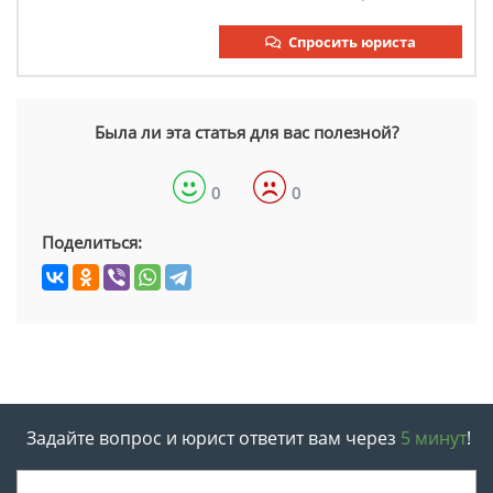
Спросить юриста
Была ли эта статья для вас полезной?
0
0
Поделиться:
Задайте вопрос и юрист ответит вам через
5 минут
!