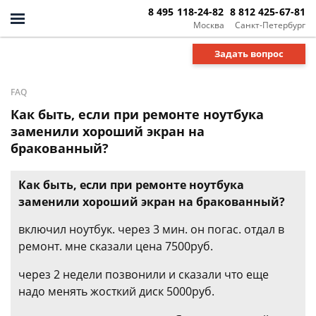
8 495 118-24-82
8 812 425-67-81
Москва
Санкт-Петербург
Задать вопрос
FAQ
Как быть, если при ремонте ноутбука
заменили хороший экран на
бракованный?
Как быть, если при ремонте ноутбука
заменили хороший экран на бракованный?
включил ноутбук. через 3 мин. он погас. отдал в
ремонт. мне сказали цена 7500руб.
через 2 недели позвонили и сказали что еще
надо менять жосткий диск 5000руб.