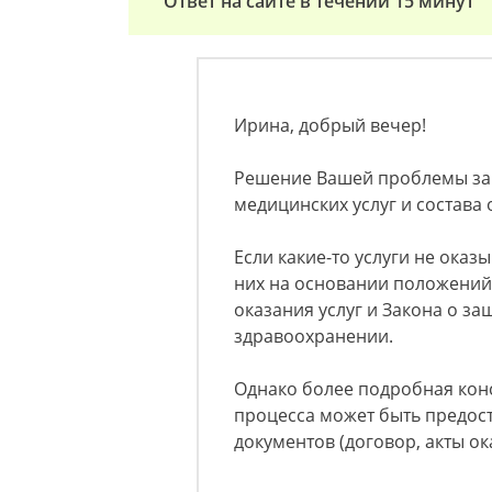
Ответ на сайте в течении 15 минут
Ирина, добрый вечер!
Решение Вашей проблемы зав
медицинских услуг и состава
Если какие-то услуги не оказ
них на основании положений
оказания услуг и Закона о за
здравоохранении.
Однако более подробная конс
процесса может быть предос
документов (договор, акты ока