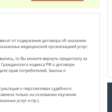
исит от содержания договора об оказании
 оказанных медицинской организацией услуг.
ывались, то Вы можете вернуть предоплату за
 Гражданского кодекса РФ о договоре
щите прав потребителей, Закона о
ультация о перспективах судебного
тавлена только на основании изучения
занных услуг и пр.).