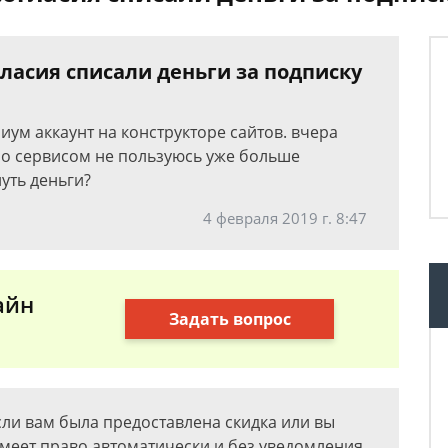
гласия списали деньги за подписку
иум аккаунт на конструкторе сайтов. вчера
 но сервисом не пользуюсь уже больше
уть деньги?
4 февраля 2019 г. 8:47
айн
Задать вопрос
Если вам была предоставлена скидка или вы
имеет право автоматически и без уведомления