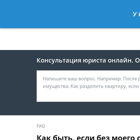
Москва
Санкт-Петербург
У 
8 495 118-24-82
8 812 425-67-
Консультация юриста онлайн. От
FAQ
Как быть, если без моего 