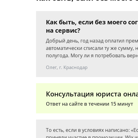
Как быть, если без моего со
на сервис?
Добрый день, год назад оплатил прем
автоматически списали ту же сумму,
полугода. Могу ли я потребовать верн
Олег, г. Краснодар
Консультация юриста онл
Ответ на сайте в течении 15 минут
То есть, если в условиях написано: «
приняли участие в промоакции, Wix 