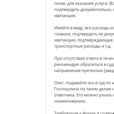
понес для оказания услуги. 
подтвердить документально, 
квитанции.
Имейте в виду, все расходы 
главное, подтвердить их док
квитанции, подтверждающие з
транспортные расходы и т.д.
При отсутствии ответа в тече
рекомендую обратиться в су
направления претензии (увед
Олег, подавайте иск в суд по
Госпошлина по таким делам н
ответчика. Его можно узнать
наименованию.
Требования к форме и содерж