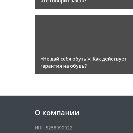
что говорит закон?
«Не дай себя обуть!»: Как действует
гарантия на обувь?
О компании
ИНН 5258990922