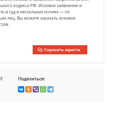
ьного кодекса РФ. Исковое заявление и
ь в суд в нескольких копиях — по
ьих лиц. Вы можете заказать исковое
стов.
Спросить юриста
й?
Поделиться: