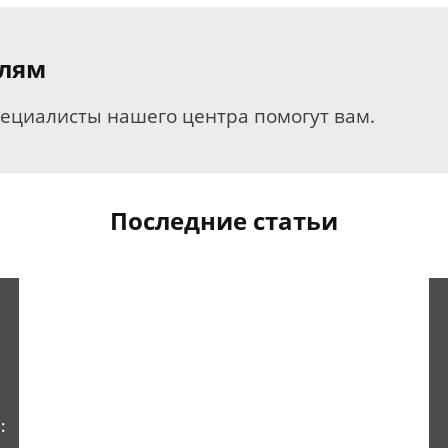
елям
пециалисты нашего центра помогут вам.
Последние статьи
: