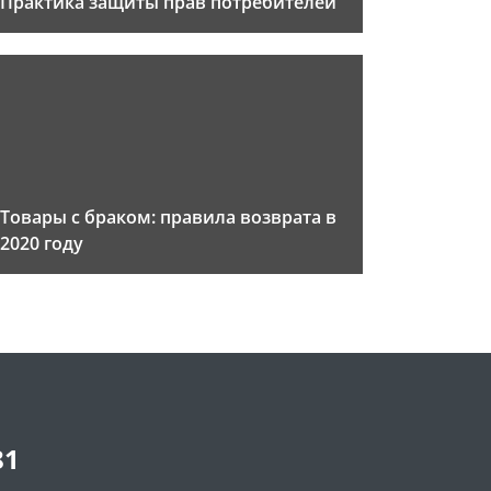
Практика защиты прав потребителей
Товары с браком: правила возврата в
2020 году
81