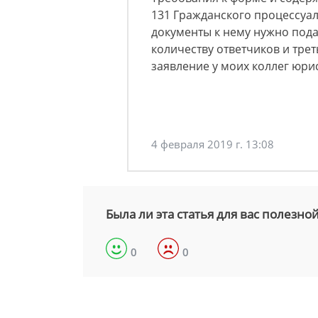
131 Гражданского процессуал
документы к нему нужно подат
количеству ответчиков и трет
заявление у моих коллег юри
4 февраля 2019 г. 13:08
Была ли эта статья для вас полезно
0
0