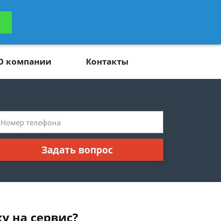
ьтацию
Задать вопрос
платно
О компании
Контакты
Задать вопрос
у на сервис?