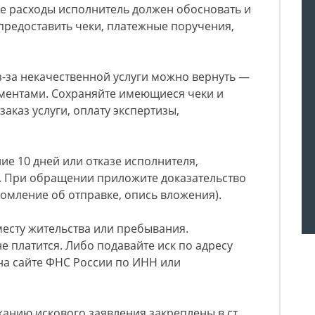
Все расходы исполнитель должен обосновать и
предоставить чеки, платежные поручения,
из-за некачественной услуги можно вернуть —
ументами. Сохраняйте имеющиеся чеки и
аказ услуги, оплату экспертизы,
ние 10 дней или отказе исполнителя,
д. При обращении приложите доказательство
омление об отправке, опись вложения).
 месту жительства или пребывания.
е платится. Либо подавайте иск по адресу
 на сайте ФНС России по ИНН или
анию искового заявления закреплены в ст.