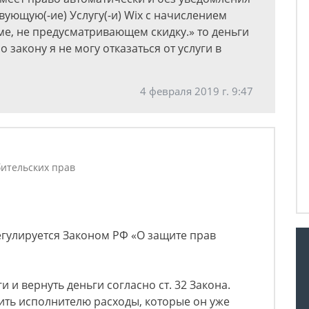
вующую(-ие) Услугу(-и) Wix с начислением
е, не предусматривающем скидку.» то деньги
 закону я не могу отказаться от услуги в
4 февраля 2019 г. 9:47
ительских прав
гулируется Законом РФ «О защите прав
и и вернуть деньги согласно ст. 32 Закона.
ить исполнителю расходы, которые он уже