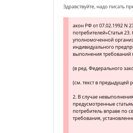
Здравствуйте, надо писать пр
акон РФ от 07.02.1992 N 2
потребителей»Статья 23. 
уполномоченной органи
индивидуального предпр
выполнения требований 
(в ред. Федерального зако
(см. текст в предыдущей 
2. В случае невыполнени
предусмотренные статьями
потребитель вправе по с
требования, установленн