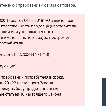
етензию с требованием отказа от товара.
300-1 (ред. от 04.06.2018) «О защите прав
Ответственность продавца (изготовителя,
зации или уполномоченного
инимателя, импортера) за просрочку
потребителя
на от 21.12.2004 N 171-ФЗ)
редакции)
я требований потребителя в сроки,
 20 - 22 настоящего Закона,
воему выбору предъявить иные
ые статьей 18 настоящего Закона.