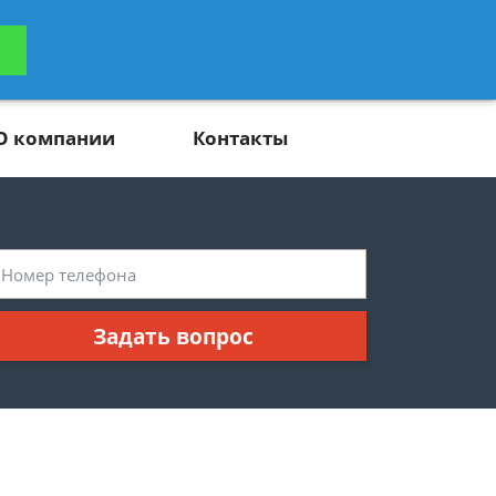
ьтацию
Задать вопрос
платно
О компании
Контакты
Задать вопрос