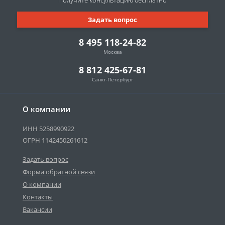
Получите консультацию
бесплатно
Задать вопрос
8 495 118-24-82
Москва
8 812 425-67-81
Санкт-Петербург
О компании
ИНН 5258990922
ОГРН 1142450261612
Задать вопрос
Форма обратной связи
О компании
Контакты
Вакансии