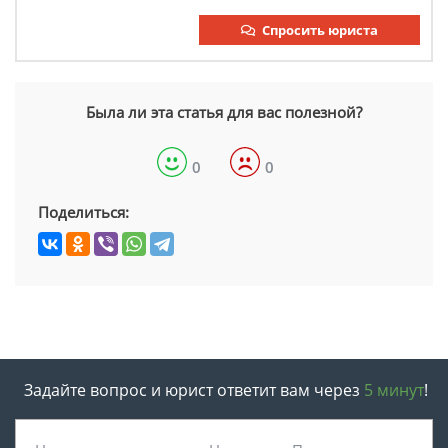
Спросить юриста
Была ли эта статья для вас полезной?
0
0
Поделиться:
Задайте вопрос и юрист ответит вам через
5 минут
!