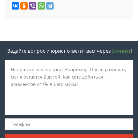
Задайте вопрос и юрист ответит вам через
5 минут
!