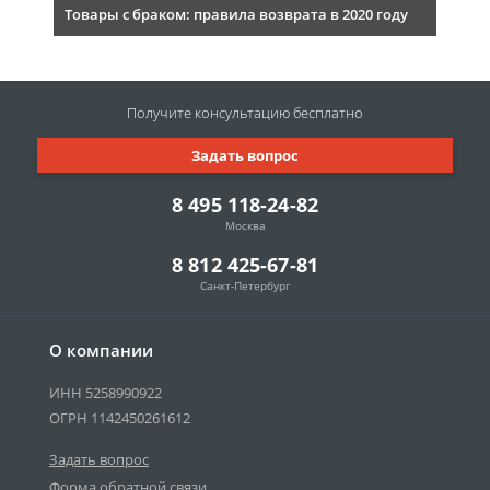
Товары с браком: правила возврата в 2020 году
Получите консультацию
бесплатно
Задать вопрос
8 495 118-24-82
Москва
8 812 425-67-81
Санкт-Петербург
О компании
ИНН 5258990922
ОГРН 1142450261612
Задать вопрос
Форма обратной связи