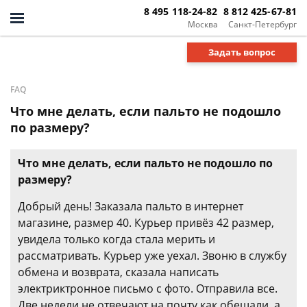
8 495 118-24-82
8 812 425-67-81
Москва
Санкт-Петербург
Задать вопрос
FAQ
Что мне делать, если пальто не подошло
по размеру?
Что мне делать, если пальто не подошло по
размеру?
Добрый день! Заказала пальто в интернет
магазине, размер 40. Курьер привёз 42 размер,
увидела только когда стала мерить и
рассматривать. Курьер уже уехал. Звоню в службу
обмена и возврата, сказала написать
электриктронное письмо с фото. Отправила все.
Две недели не отвечают на почту как обещали, а