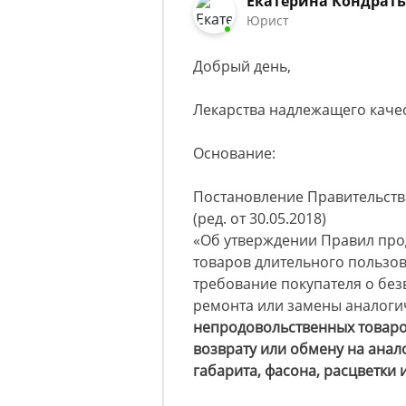
Екатерина Кондрат
Юрист
Добрый день,
Лекарства надлежащего качес
Основание:
Постановление Правительства
(ред. от 30.05.2018)
«Об утверждении Правил про
товаров длительного пользов
требование покупателя о бе
ремонта или замены аналоги
непродовольственных товаро
возврату или обмену на анал
габарита, фасона, расцветки