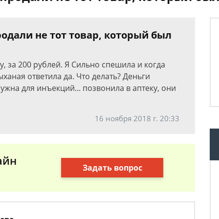
родали не тот товар, который был
, за 200 рублей. Я Сильно спешила и когда
ханая ответила да. Что делать? Деньги
нужна для инъекций... позвонила в аптеку, они
16 ноября 2018 г. 20:33
айн
Задать вопрос