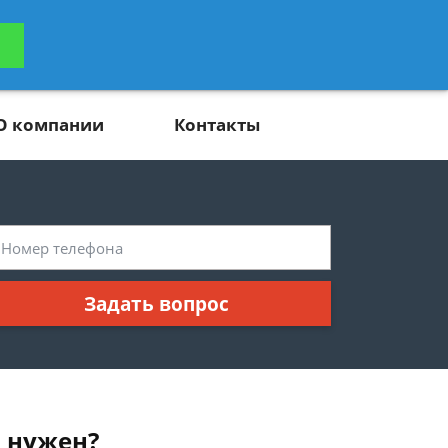
ьтацию
Задать вопрос
платно
О компании
Контакты
Задать вопрос
л нужен?