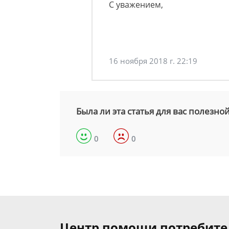
С уважением,
16 ноября 2018 г. 22:19
Была ли эта статья для вас полезно
0
0
Центр помощи потребит