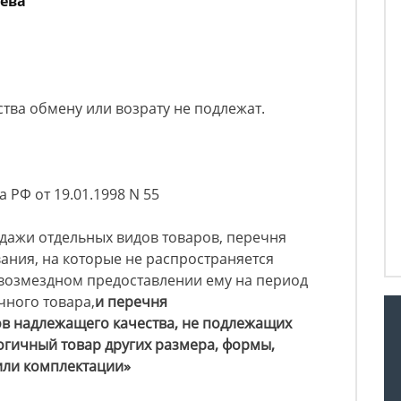
ьева
тва обмену или возрату не подлежат.
 РФ от 19.01.1998 N 55
дажи отдельных видов товаров, перечня
ания, на которые не распространяется
звозмездном предоставлении ему на период
чного товара,
и перечня
в надлежащего качества, не подлежащих
огичный товар других размера, формы,
 или комплектации»