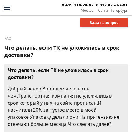
8 495 118-24-82
8 812 425-67-81
Москва
Санкт-Петербург
Задать вопрос
FAQ
Что делать, если ТК не уложилась в срок
доставки?
Что делать, если ТК не уложилась в срок
доставки?
Добрый вечер.Вообщем дело вот в
чем.Транспортная компания не уложились в
срок,который у них на сайте прописан.И
насчитали 20% за пустое место в моей
упаковке.Упаковку делали они.На притензию не
отвечают больше месяца.Что сделать далее?