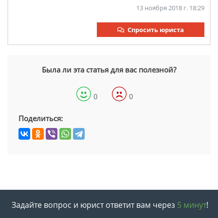
13 ноября 2018 г. 18:29
Спросить юриста
Была ли эта статья для вас полезной?
0
0
Поделиться:
Задайте вопрос и юрист ответит вам через
5 минут
!