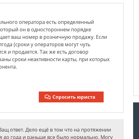
ильного оператора есть определенный
который он в одностороннем порядке
щает ваш номер в розничную продажу. Если
года (сроки у операторов могут чуть
тся и продается. Так же есть договор
заны сроки неактивности карты, при которых
онента.
Спросить юриста
 Ващ ответ. Дело ещё в том что на протяжении
ия до года и раньше все было нормально. Могу