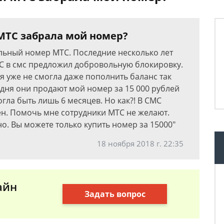
 МТС забрала мой номер?
ильный номер MTC. Последние несколько лет
C в смс предложил добровольную блокировку.
 я уже не смогла даже пополнить баланс так
одня они продают мой номер за 15 000 рублей
гла быть лишь 6 месяцев. Но как?! В СМС
ен. Помочь мне сотрудники MTC не желают.
но. Вы можете только купить номер за 15000"
18 ноября 2018 г. 22:35
айн
Задать вопрос