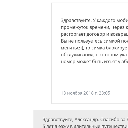
Здравствуйте. У каждого моб
промежуток времени, через 
расторгает договор и возвра
Вы не пользуетесь симкой пол
меняться), то симка блокируе
обслуживания, в котором ука
номер может быть изъят у аб
18 ноября 2018 г. 23:05
Здравствуйте, Александр. Спасибо за
5 лет я езжу в длительные путешеств