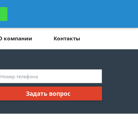
ьтацию
Задать вопрос
платно
О компании
Контакты
Задать вопрос