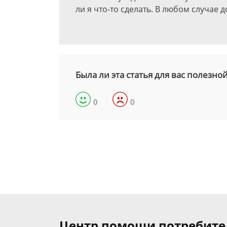
ли я что-то сделать. В любом случае
Была ли эта статья для вас полезно
0
0
Центр помощи потребит