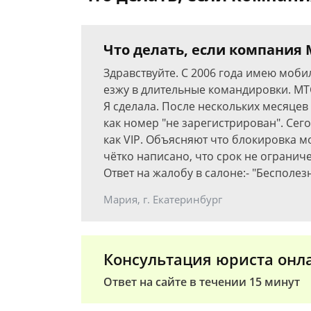
Что делать, если компания
Здравствуйте. С 2006 года имею моб
езжу в длительные командировки. MT
Я сделала. После нескольких месяцев
как номер "не зарегистрирован". Сег
как VIP. Объясняют что блокировка мо
чётко написано, что срок не огранич
Ответ на жалобу в салоне:- "Бесполез
Мария, г. Екатеринбург
Консультация юриста онл
Ответ на сайте в течении 15 минут