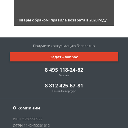
Товары с браком: правила возврата в 2020 году
Получите консультацию
бесплатно
Задать вопрос
8 495 118-24-82
Москва
8 812 425-67-81
Санкт-Петербург
О компании
ИНН 5258990922
ОГРН 1142450261612