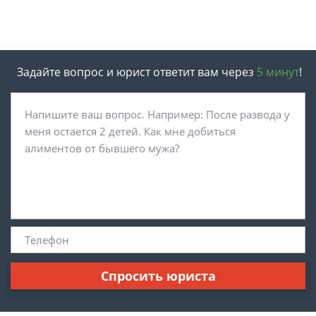
Задайте вопрос и юрист ответит вам через
5 минут
!
Спросить юриста