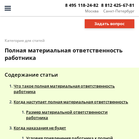
8 495 118-24-82
8 812 425-67-81
Москва
Санкт-Петербург
Задать вопрос
Категория для статей
Полная материальная ответственность
работника
Содержание статьи
Что такое полная материальная ответственность
работника
Когда наступает полная материальная ответственность
Размер материальной ответственности
работника
Когда наказания не будет
Условия привлечения работника к полной